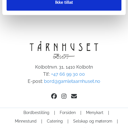
Ikke tillat
Kolbotnvn. 31, 1410 Kolbotn
Tlf.:
+47 66 99 30 00
E-post:
bord@gamletaarnhuset.no
Bordbestilling
Forsiden
Menykart
Minnestund
Catering
Selskap og møterom