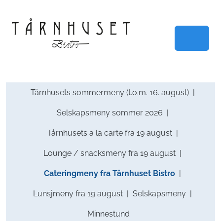
Skip to content
Skip to footer
Menu
Tårnhusets sommermeny (t.o.m. 16. august)
Selskapsmeny sommer 2026
Tårnhusets a la carte fra 19 august
Lounge / snacksmeny fra 19 august
Cateringmeny fra Tårnhuset Bistro
Lunsjmeny fra 19 august
Selskapsmeny
Minnestund